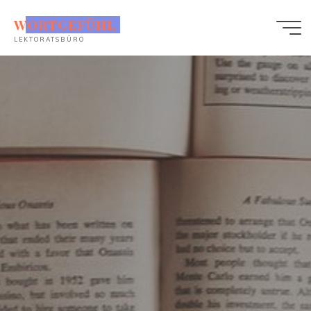
WORTGEFÜHL
LEKTORATSBÜRO