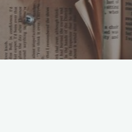
Lektorin &
Rechtschreibprofi